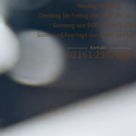
Montag Ruhetag
Dienstag bis Freitag von 9:00 Uhr bis 
Samstag von 9:00 Uhr bis 13:00
Sonn- und Feiertage von 10:00 Uhr bis
Kontakt
02161-2997088